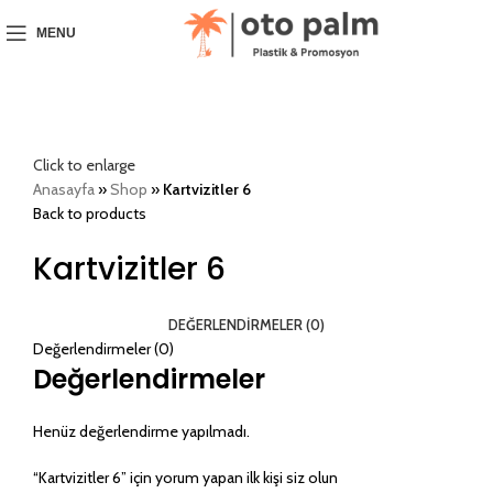
MENU
Click to enlarge
Anasayfa
»
Shop
»
Kartvizitler 6
Back to products
Kartvizitler 6
DEĞERLENDIRMELER (0)
Değerlendirmeler (0)
Değerlendirmeler
Henüz değerlendirme yapılmadı.
“Kartvizitler 6” için yorum yapan ilk kişi siz olun