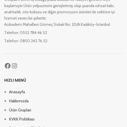
başlamıştır.Ürün yelpazesini genişletmiş olup şuanda ruhsat kabı,
anahtarlık, oto kokusu ve diğer promosyon ürünleri ile sektöre iyi
hizmet veren bir şirkettir.
Acıbadem Mahallesi Gömeç Sokak No: 20/A Kadıköy-İstanbul
Telefon: 0552 784 46 52
Telefon: 0850 242 76 52
HIZLI MENÜ
Anasayfa
Hakkımızda
Ürün Grupları
KVKK Politikası