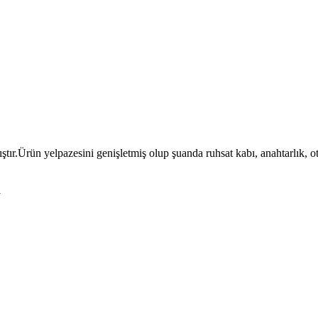
ıştır.Ürün yelpazesini genişletmiş olup şuanda ruhsat kabı, anahtarlık, 
l