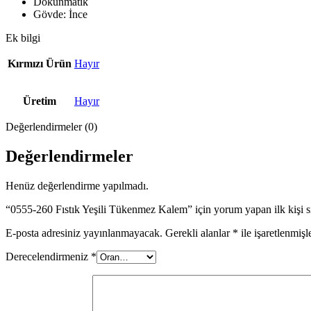
Dokunmatik
Gövde: İnce
Ek bilgi
Kırmızı Ürün
Hayır
Üretim
Hayır
Değerlendirmeler (0)
Değerlendirmeler
Henüz değerlendirme yapılmadı.
“0555-260 Fıstık Yeşili Tükenmez Kalem” için yorum yapan ilk kişi s
E-posta adresiniz yayınlanmayacak.
Gerekli alanlar
*
ile işaretlenmişl
Derecelendirmeniz
*