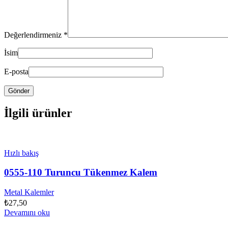
Değerlendirmeniz
*
İsim
E-posta
İlgili ürünler
Hızlı bakış
0555-110 Turuncu Tükenmez Kalem
Metal Kalemler
₺
27,50
Devamını oku