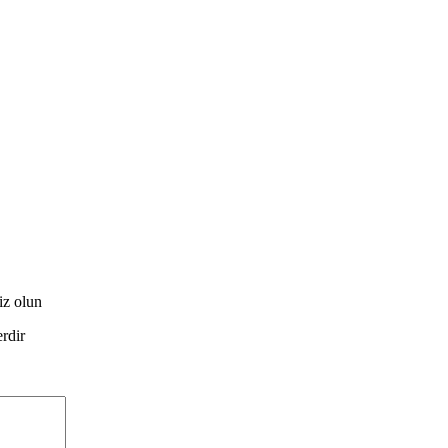
iz olun
erdir