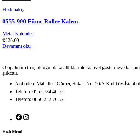
Hızlı bakış
0555-990 Füme Roller Kalem
Metal Kalemler
₺
226,00
Devamını oku
Otopalm üretmiş olduğu plaka altlıkları ile faaliyet göstermeye başlam
şirkettir.
Acıbadem Mahallesi Gömeç Sokak No: 20/A Kadıköy-İstanbu
Telefon: 0552 784 46 52
Telefon: 0850 242 76 52
Facebook
Instagram
Hızlı Menü