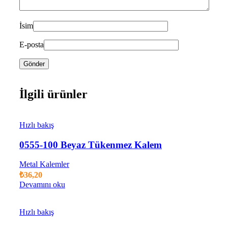
İsim
E-posta
İlgili ürünler
Hızlı bakış
0555-100 Beyaz Tükenmez Kalem
Metal Kalemler
₺
36,20
Devamını oku
Hızlı bakış