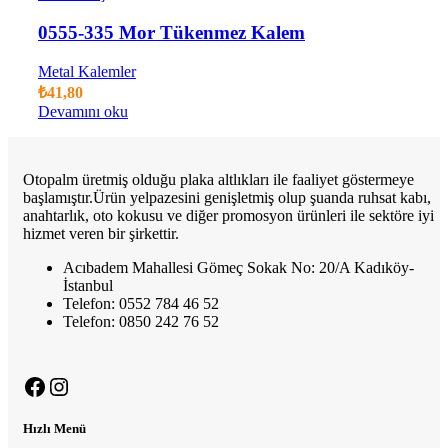
0555-335 Mor Tükenmez Kalem
Metal Kalemler
₺
41,80
Devamını oku
Otopalm üretmiş olduğu plaka altlıkları ile faaliyet göstermeye
başlamıştır.Ürün yelpazesini genişletmiş olup şuanda ruhsat kabı,
anahtarlık, oto kokusu ve diğer promosyon ürünleri ile sektöre iyi
hizmet veren bir şirkettir.
Acıbadem Mahallesi Gömeç Sokak No: 20/A Kadıköy-
İstanbul
Telefon: 0552 784 46 52
Telefon: 0850 242 76 52
Hızlı Menü