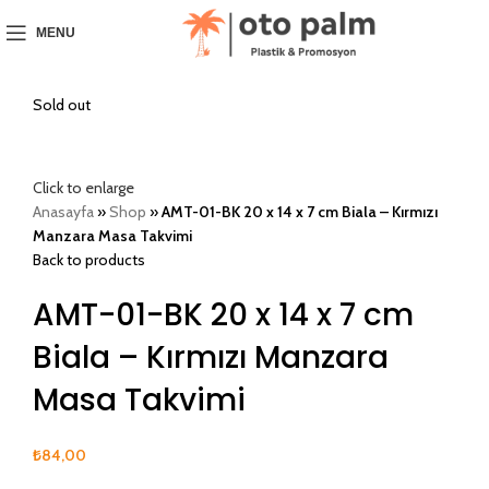
MENU
Sold out
Click to enlarge
Anasayfa
»
Shop
»
AMT-01-BK 20 x 14 x 7 cm Biala – Kırmızı
Manzara Masa Takvimi
Back to products
AMT-01-BK 20 x 14 x 7 cm
Biala – Kırmızı Manzara
Masa Takvimi
₺
84,00