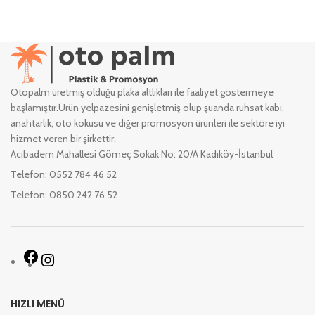
Otopalm üretmiş olduğu plaka altlıkları ile faaliyet göstermeye
başlamıştır.Ürün yelpazesini genişletmiş olup şuanda ruhsat kabı,
anahtarlık, oto kokusu ve diğer promosyon ürünleri ile sektöre iyi
hizmet veren bir şirkettir.
Acıbadem Mahallesi Gömeç Sokak No: 20/A Kadıköy-İstanbul
Telefon: 0552 784 46 52
Telefon: 0850 242 76 52
HIZLI MENÜ