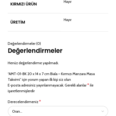
Hayır
KIRMIZI ÜRÜN
Hayır
ÜRETIM
Değerlendirmeler (0)
Değerlendirmeler
Henüz değerlendirme yapılmadı.
“AMT-01-BK 20 x 14 x 7 cm Biala – Kırmızı Manzara Masa
Takvimi” için yorum yapan ilk kişi siz olun
*
E-posta adresiniz yayınlanmayacak.
Gerekli alanlar
ile
işaretlenmişlerdir
*
Derecelendirmeniz