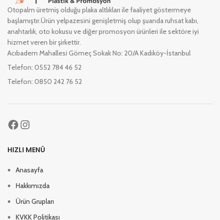
Otopalm üretmiş olduğu plaka altlıkları ile faaliyet göstermeye
başlamıştır.Ürün yelpazesini genişletmiş olup şuanda ruhsat kabı,
anahtarlık, oto kokusu ve diğer promosyon ürünleri ile sektöre iyi
hizmet veren bir şirkettir.
Acıbadem Mahallesi Gömeç Sokak No: 20/A Kadıköy-İstanbul
Telefon: 0552 784 46 52
Telefon: 0850 242 76 52
HIZLI MENÜ
Anasayfa
Hakkımızda
Ürün Grupları
KVKK Politikası