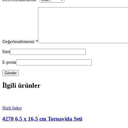
Değerlendirmeniz
*
İsim
E-posta
İlgili ürünler
Hızlı bakış
4270 6,5 x 16,5 cm Tornavida Seti