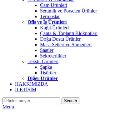
Cam Ürünleri
Seramik ve Porselen Ürünler
Termoslar
Ofis ve İş Ürünleri
Kağıt Ürünleri
Çanta & Toplantı Bloknotları
Doğa Dostu Ürünler
Masa Setleri ve Sümenleri
Saatler
Sekreterlikler
Tekstil Ürünleri
Şapka
Tişörtler
Diğer Ürünler
HAKKIMIZDA
İLETİŞİM
Search
Menu