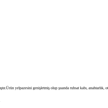
ıştır.Ürün yelpazesini genişletmiş olup şuanda ruhsat kabı, anahtarlık, 
l