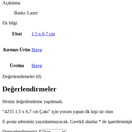
Açıklama
Baskı: Lazer
Ek bilgi
Ebat
1,5 x 6,7 cm
Kırmızı Ürün
Hayır
Üretim
Hayır
Değerlendirmeler (0)
Değerlendirmeler
Henüz değerlendirme yapılmadı.
“4255 1,5 x 6,7 cm Çakı” için yorum yapan ilk kişi siz olun
E-posta adresiniz yayınlanmayacak.
Gerekli alanlar
*
ile işaretlenmişl
Derecelendirmeniz
*