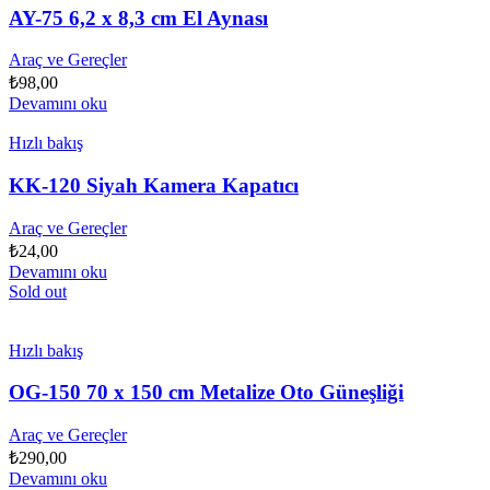
AY-75 6,2 x 8,3 cm El Aynası
Araç ve Gereçler
₺
98,00
Devamını oku
Hızlı bakış
KK-120 Siyah Kamera Kapatıcı
Araç ve Gereçler
₺
24,00
Devamını oku
Sold out
Hızlı bakış
OG-150 70 x 150 cm Metalize Oto Güneşliği
Araç ve Gereçler
₺
290,00
Devamını oku