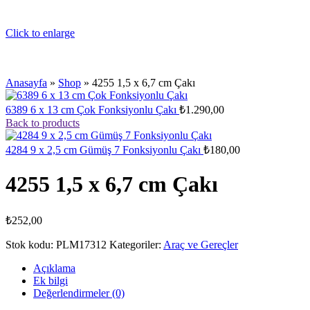
Click to enlarge
Anasayfa
»
Shop
»
4255 1,5 x 6,7 cm Çakı
6389 6 x 13 cm Çok Fonksiyonlu Çakı
₺
1.290,00
Back to products
4284 9 x 2,5 cm Gümüş 7 Fonksiyonlu Çakı
₺
180,00
4255 1,5 x 6,7 cm Çakı
₺
252,00
Stok kodu:
PLM17312
Kategoriler:
Araç ve Gereçler
Açıklama
Ek bilgi
Değerlendirmeler (0)