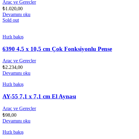
Araç ve Gereçler
₺
1.020,00
Devamını oku
Sold out
Hızlı bakış
6390 4,5 x 10,5 cm Çok Fonksiyonlu Pense
Araç ve Gereçler
₺
2.234,00
Devamını oku
Hızlı bakış
AY-55 7,1 x 7,1 cm El Aynası
Araç ve Gereçler
₺
98,00
Devamını oku
Hızlı bakış