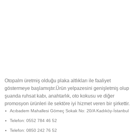
Otopalm üretmiş olduğu plaka altlıkları ile faaliyet
göstermeye başlamıştır.Ürün yelpazesini genişletmiş olup
şuanda ruhsat kabı, anahtarlık, oto kokusu ve diğer
promosyon ürünleri ile sektöre iyi hizmet veren bir şirkettir.
Acıbadem Mahallesi Gömeç Sokak No: 20/A Kadıköy-İstanbul
Telefon: 0552 784 46 52
Telefon: 0850 242 76 52