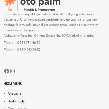
Otopalm üretmiş olduğu plaka altlıkları ile faaliyet göstermeye
başlamıştır.Ürün yelpazesini genişletmiş olup şuanda ruhsat kabı,
anahtarlık, oto kokusu ve diğer promosyon ürünleri ile sektöre iyi
hizmet veren bir şirkettir.
Acıbadem Mahallesi Gömeç Sokak No: 20/A Kadıköy-İstanbul
Telefon: 0552 784 46 52
Telefon: 0850 242 76 52
HIZLI MENÜ
Anasayfa
Hakkımızda
Ürün Grupları