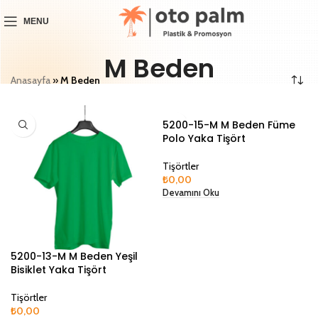
MENU
M Beden
Anasayfa
»
M Beden
5200-15-M M Beden Füme
Polo Yaka Tişört
Tişörtler
₺
0,00
Devamını Oku
5200-13-M M Beden Yeşil
Bisiklet Yaka Tişört
Tişörtler
₺
0,00