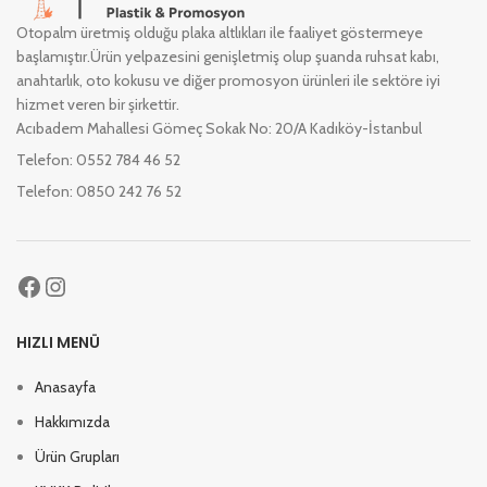
Otopalm üretmiş olduğu plaka altlıkları ile faaliyet göstermeye
başlamıştır.Ürün yelpazesini genişletmiş olup şuanda ruhsat kabı,
anahtarlık, oto kokusu ve diğer promosyon ürünleri ile sektöre iyi
hizmet veren bir şirkettir.
Acıbadem Mahallesi Gömeç Sokak No: 20/A Kadıköy-İstanbul
Telefon: 0552 784 46 52
Telefon: 0850 242 76 52
HIZLI MENÜ
Anasayfa
Hakkımızda
Ürün Grupları