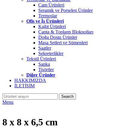
Cam Ürünleri
Seramik ve Porselen Ürünler
Termoslar
Ofis ve İş Ürünleri
Kağıt Ürünleri
Çanta & Toplantı Bloknotları
Doğa Dostu Ürünler
Masa Setleri ve Sümenleri
Saatler
Sekreterlikler
Tekstil Ürünleri
Şapka
Tişörtler
Diğer Ürünler
HAKKIMIZDA
İLETİŞİM
Search
Menu
8 x 8 x 6,5 cm