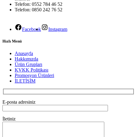
Telefon: 0552 784 46 52
Telefon: 0850 242 76 52
Facebook
Instagram
Hızlı Menü
Anasayfa
Hakkımızda
Ürün Grupları
KVKK Politikası
Promosyon Ürünleri
İLETİŞİM
E-posta adresiniz
İletiniz