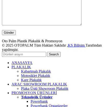
Oto Palm Plastik Plakalık & Promosyon
© 2025 OTOPALM Tüm Hakları Saklıdır ,
KS Bilişim
Tarafından
yapılmıştır.
Search
ANASAYFA
PLAKALIK
Kabartmalı Plakalık
Motosiklet Plakalık
Kare Plakalık
ARAÇ SHOWROOM PLAKALIK
Plaka Üstü Showroom Plakalık
PROMOSYON ÜRÜNLERİ
Teknolojik Ürünler
Powerbank
Powerbank Organizerler