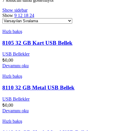
7 sonucun tümü gösteriliyor
Show sidebar
Show
9
12
18
24
Hızlı bakış
8105 32 GB Kart USB Bellek
USB Bellekler
₺
0,00
Devamını oku
Hızlı bakış
8110 32 GB Metal USB Bellek
USB Bellekler
₺
0,00
Devamını oku
Hızlı bakış