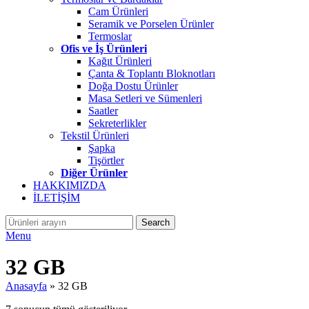
Cam Ürünleri
Seramik ve Porselen Ürünler
Termoslar
Ofis ve İş Ürünleri
Kağıt Ürünleri
Çanta & Toplantı Bloknotları
Doğa Dostu Ürünler
Masa Setleri ve Sümenleri
Saatler
Sekreterlikler
Tekstil Ürünleri
Şapka
Tişörtler
Diğer Ürünler
HAKKIMIZDA
İLETİŞİM
Search
Menu
32 GB
Anasayfa
»
32 GB