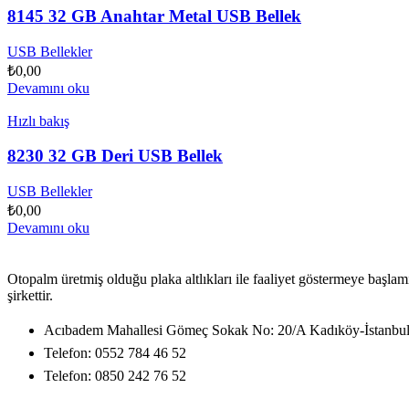
8145 32 GB Anahtar Metal USB Bellek
USB Bellekler
₺
0,00
Devamını oku
Hızlı bakış
8230 32 GB Deri USB Bellek
USB Bellekler
₺
0,00
Devamını oku
Otopalm üretmiş olduğu plaka altlıkları ile faaliyet göstermeye başlam
şirkettir.
Acıbadem Mahallesi Gömeç Sokak No: 20/A Kadıköy-İstanbu
Telefon: 0552 784 46 52
Telefon: 0850 242 76 52