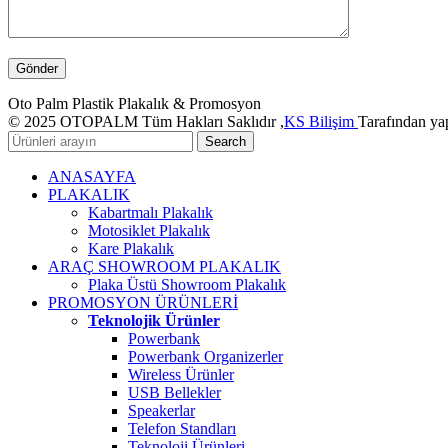
Oto Palm Plastik Plakalık & Promosyon
© 2025 OTOPALM Tüm Hakları Saklıdır ,
KS Bilişim
Tarafından yap
Search
ANASAYFA
PLAKALIK
Kabartmalı Plakalık
Motosiklet Plakalık
Kare Plakalık
ARAÇ SHOWROOM PLAKALIK
Plaka Üstü Showroom Plakalık
PROMOSYON ÜRÜNLERİ
Teknolojik Ürünler
Powerbank
Powerbank Organizerler
Wireless Ürünler
USB Bellekler
Speakerlar
Telefon Standları
Teknoloji Ürünleri