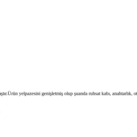
ıştır.Ürün yelpazesini genişletmiş olup şuanda ruhsat kabı, anahtarlık, 
l