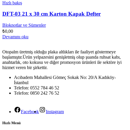
Hızlı bakış
DFT-03 21 x 30 cm Karton Kapak Defter
Bloknotlar ve Sümenler
₺
0,00
Devamını oku
Otopalm üretmiş olduğu plaka altlıkları ile faaliyet göstermeye
başlamıştır.Ürün yelpazesini genişletmiş olup şuanda ruhsat kabı,
anahtarlık, oto kokusu ve diğer promosyon ürünleri ile sektöre iyi
hizmet veren bir şirkettir.
Acıbadem Mahallesi Gömeç Sokak No: 20/A Kadıköy-
İstanbul
Telefon: 0552 784 46 52
Telefon: 0850 242 76 52
Facebook
Instagram
Hızlı Menü