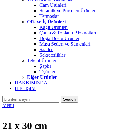
Cam Ürünleri
Seramik ve Porselen Ürünler
Termoslar
Ofis ve İş Ürünleri
Kağıt Ürünleri
Çanta & Toplantı Bloknotları
Doğa Dostu Ürünler
Masa Setleri ve Sümenleri
Saatler
Sekreterlikler
Tekstil Ürünleri
Şapka
Tişörtler
Diğer Ürünler
HAKKIMIZDA
İLETİŞİM
Search
Menu
21 x 30 cm