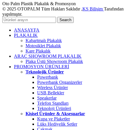
Oto Palm Plastik Plakalık & Promosyon
© 2025 OTOPALM Tüm Hakları Saklıdır ,
KS Bilişim
Tarafından
yapılmıştır.
Search
ANASAYFA
PLAKALIK
Kabartmalı Plakalık
Motosiklet Plakalık
Kare Plakalık
ARAÇ SHOWROOM PLAKALIK
Plaka Üstü Showroom Plakalık
PROMOSYON ÜRÜNLERİ
Teknolojik Ürünler
Powerbank
Powerbank Organizerler
Wireless Ürünler
USB Bellekler
Speakerlar
Telefon Standları
Teknoloji Ürünleri
Kişisel Ürünler & Aksesuarlar
Kupa ve Plaketler
Lüks Hediyelik Setler
Çakmak