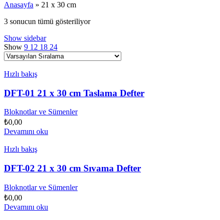
Anasayfa
»
21 x 30 cm
3 sonucun tümü gösteriliyor
Show sidebar
Show
9
12
18
24
Hızlı bakış
DFT-01 21 x 30 cm Taslama Defter
Bloknotlar ve Sümenler
₺
0,00
Devamını oku
Hızlı bakış
DFT-02 21 x 30 cm Sıvama Defter
Bloknotlar ve Sümenler
₺
0,00
Devamını oku