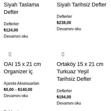
Siyah Taslama
Siyah Tarihsiz Defter
Defter
Defterler
₺
238,00
Defterler
Devamını oku
₺
124,00
Devamını oku
OAI 15 x 21 cm
Ortaköy 15 x 21 cm
Organizer iç
Turkuaz Yeşil
Tarihsiz Defter
Ajanda Aksesuarları
₺
0,00
–
₺
140,00
Defterler
Devamını oku
₺
194,00
Devamını oku