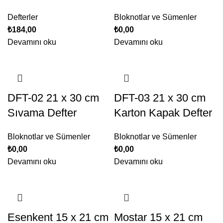
Defterler
Bloknotlar ve Sümenler
₺
184,00
₺
0,00
Devamını oku
Devamını oku
DFT-02 21 x 30 cm
DFT-03 21 x 30 cm
Sıvama Defter
Karton Kapak Defter
Bloknotlar ve Sümenler
Bloknotlar ve Sümenler
₺
0,00
₺
0,00
Devamını oku
Devamını oku
Esenkent 15 x 21 cm
Mostar 15 x 21 cm