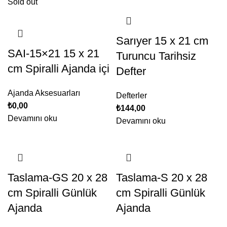
Sold out
Sarıyer 15 x 21 cm
SAI-15×21 15 x 21
Turuncu Tarihsiz
cm Spiralli Ajanda içi
Defter
Ajanda Aksesuarları
Defterler
₺
0,00
₺
144,00
Devamını oku
Devamını oku
Taslama-GS 20 x 28
Taslama-S 20 x 28
cm Spiralli Günlük
cm Spiralli Günlük
Ajanda
Ajanda