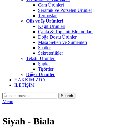
Cam Ürünleri
Seramik ve Porselen Ürünler
Termoslar
Ofis ve İş Ürünleri
Kağıt Ürünleri
Çanta & Toplantı Bloknotları
Doğa Dostu Ürünler
Masa Setleri ve Sümenleri
Saatler
Sekreterlikler
Tekstil Ürünleri
Şapka
Tişörtler
Diğer Ürünler
HAKKIMIZDA
İLETİŞİM
Search
Menu
Siyah - Biala