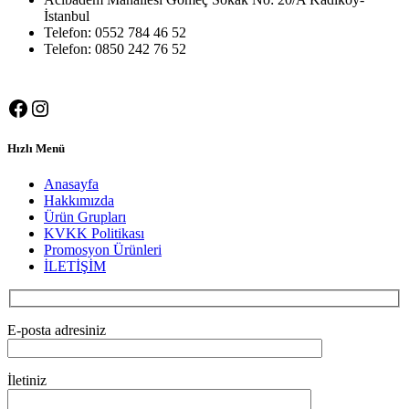
İstanbul
Telefon: 0552 784 46 52
Telefon: 0850 242 76 52
Facebook
Instagram
Hızlı Menü
Anasayfa
Hakkımızda
Ürün Grupları
KVKK Politikası
Promosyon Ürünleri
İLETİŞİM
E-posta adresiniz
İletiniz