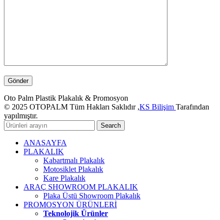
Oto Palm Plastik Plakalık & Promosyon
© 2025 OTOPALM Tüm Hakları Saklıdır ,
KS Bilişim
Tarafından
yapılmıştır.
Search
ANASAYFA
PLAKALIK
Kabartmalı Plakalık
Motosiklet Plakalık
Kare Plakalık
ARAÇ SHOWROOM PLAKALIK
Plaka Üstü Showroom Plakalık
PROMOSYON ÜRÜNLERİ
Teknolojik Ürünler