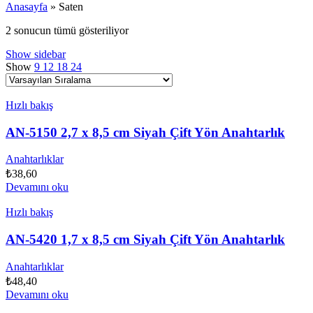
Anasayfa
»
Saten
2 sonucun tümü gösteriliyor
Show sidebar
Show
9
12
18
24
Hızlı bakış
AN-5150 2,7 x 8,5 cm Siyah Çift Yön Anahtarlık
Anahtarlıklar
₺
38,60
Devamını oku
Hızlı bakış
AN-5420 1,7 x 8,5 cm Siyah Çift Yön Anahtarlık
Anahtarlıklar
₺
48,40
Devamını oku