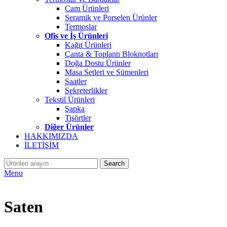
Cam Ürünleri
Seramik ve Porselen Ürünler
Termoslar
Ofis ve İş Ürünleri
Kağıt Ürünleri
Çanta & Toplantı Bloknotları
Doğa Dostu Ürünler
Masa Setleri ve Sümenleri
Saatler
Sekreterlikler
Tekstil Ürünleri
Şapka
Tişörtler
Diğer Ürünler
HAKKIMIZDA
İLETİŞİM
Search
Menu
Saten