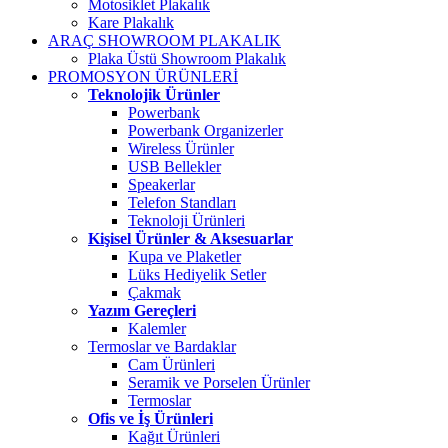
Motosiklet Plakalık
Kare Plakalık
ARAÇ SHOWROOM PLAKALIK
Plaka Üstü Showroom Plakalık
PROMOSYON ÜRÜNLERİ
Teknolojik Ürünler
Powerbank
Powerbank Organizerler
Wireless Ürünler
USB Bellekler
Speakerlar
Telefon Standları
Teknoloji Ürünleri
Kişisel Ürünler & Aksesuarlar
Kupa ve Plaketler
Lüks Hediyelik Setler
Çakmak
Yazım Gereçleri
Kalemler
Termoslar ve Bardaklar
Cam Ürünleri
Seramik ve Porselen Ürünler
Termoslar
Ofis ve İş Ürünleri
Kağıt Ürünleri