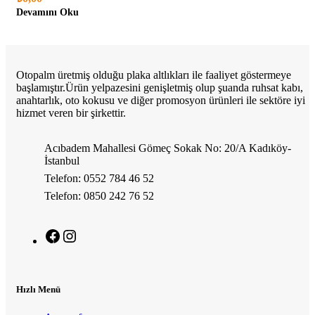
Devamını Oku
Otopalm üretmiş olduğu plaka altlıkları ile faaliyet göstermeye
başlamıştır.Ürün yelpazesini genişletmiş olup şuanda ruhsat kabı,
anahtarlık, oto kokusu ve diğer promosyon ürünleri ile sektöre iyi
hizmet veren bir şirkettir.
Acıbadem Mahallesi Gömeç Sokak No: 20/A Kadıköy-
İstanbul
Telefon: 0552 784 46 52
Telefon: 0850 242 76 52
Hızlı Menü