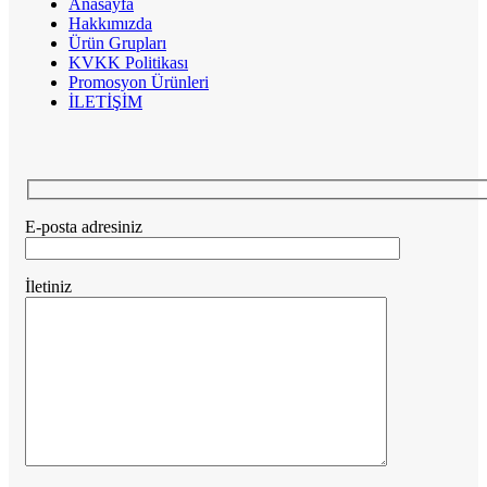
Anasayfa
Hakkımızda
Ürün Grupları
KVKK Politikası
Promosyon Ürünleri
İLETİŞİM
E-posta adresiniz
İletiniz