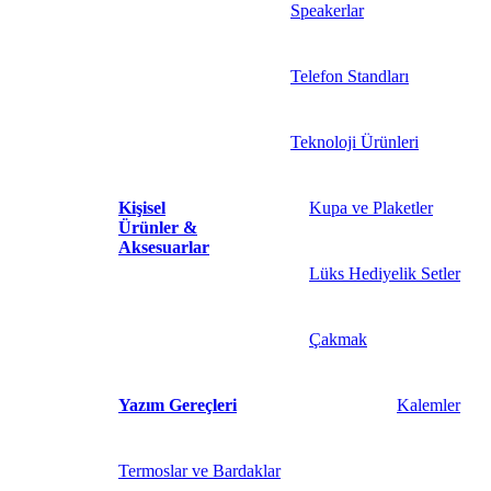
Speakerlar
Telefon Standları
Teknoloji Ürünleri
Kişisel
Kupa ve Plaketler
Ürünler &
Aksesuarlar
Lüks Hediyelik Setler
Çakmak
Yazım Gereçleri
Kalemler
Termoslar ve Bardaklar