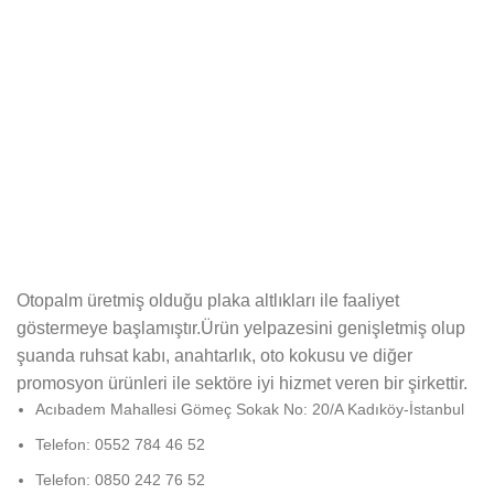
Otopalm üretmiş olduğu plaka altlıkları ile faaliyet
göstermeye başlamıştır.Ürün yelpazesini genişletmiş olup
şuanda ruhsat kabı, anahtarlık, oto kokusu ve diğer
promosyon ürünleri ile sektöre iyi hizmet veren bir şirkettir.
Acıbadem Mahallesi Gömeç Sokak No: 20/A Kadıköy-İstanbul
Telefon: 0552 784 46 52
Telefon: 0850 242 76 52