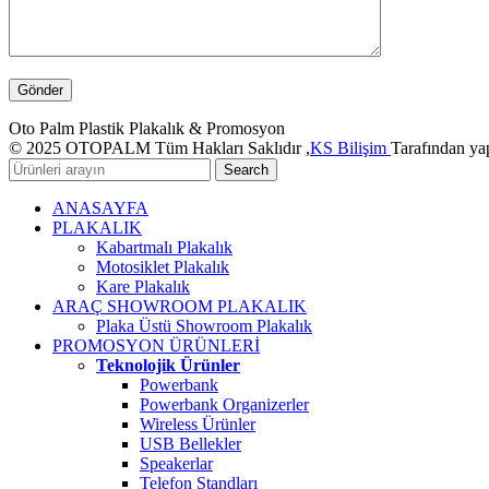
Oto Palm Plastik Plakalık & Promosyon
© 2025 OTOPALM Tüm Hakları Saklıdır ,
KS Bilişim
Tarafından yap
Search
ANASAYFA
PLAKALIK
Kabartmalı Plakalık
Motosiklet Plakalık
Kare Plakalık
ARAÇ SHOWROOM PLAKALIK
Plaka Üstü Showroom Plakalık
PROMOSYON ÜRÜNLERİ
Teknolojik Ürünler
Powerbank
Powerbank Organizerler
Wireless Ürünler
USB Bellekler
Speakerlar
Telefon Standları