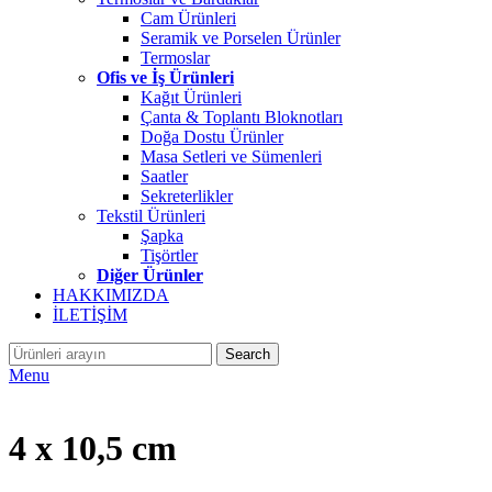
Cam Ürünleri
Seramik ve Porselen Ürünler
Termoslar
Ofis ve İş Ürünleri
Kağıt Ürünleri
Çanta & Toplantı Bloknotları
Doğa Dostu Ürünler
Masa Setleri ve Sümenleri
Saatler
Sekreterlikler
Tekstil Ürünleri
Şapka
Tişörtler
Diğer Ürünler
HAKKIMIZDA
İLETİŞİM
Search
Menu
4 x 10,5 cm