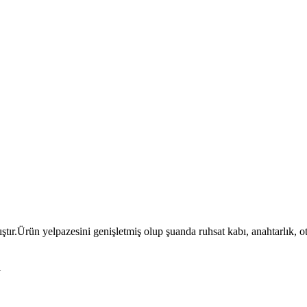
ıştır.Ürün yelpazesini genişletmiş olup şuanda ruhsat kabı, anahtarlık, 
l