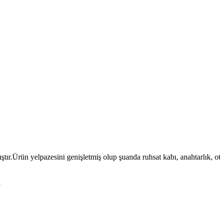
ıştır.Ürün yelpazesini genişletmiş olup şuanda ruhsat kabı, anahtarlık, 
l