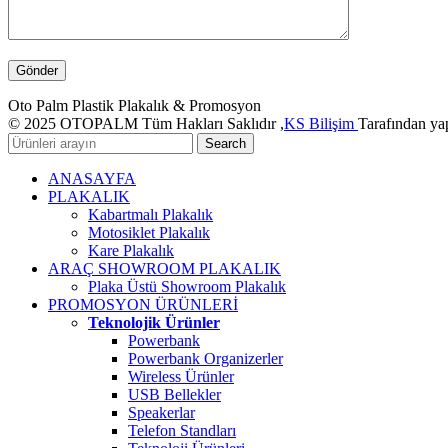
Oto Palm Plastik Plakalık & Promosyon
© 2025 OTOPALM Tüm Hakları Saklıdır ,
KS Bilişim
Tarafından yap
Search
ANASAYFA
PLAKALIK
Kabartmalı Plakalık
Motosiklet Plakalık
Kare Plakalık
ARAÇ SHOWROOM PLAKALIK
Plaka Üstü Showroom Plakalık
PROMOSYON ÜRÜNLERİ
Teknolojik Ürünler
Powerbank
Powerbank Organizerler
Wireless Ürünler
USB Bellekler
Speakerlar
Telefon Standları