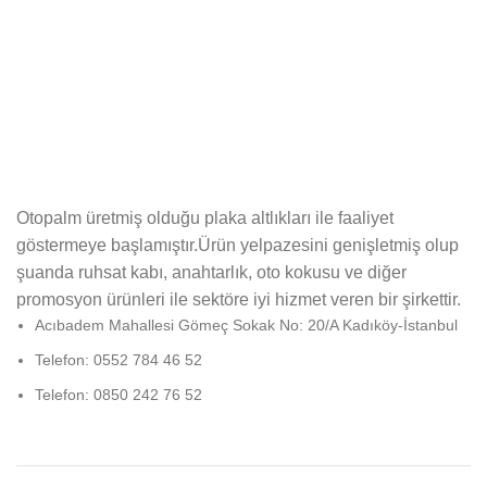
Otopalm üretmiş olduğu plaka altlıkları ile faaliyet
göstermeye başlamıştır.Ürün yelpazesini genişletmiş olup
şuanda ruhsat kabı, anahtarlık, oto kokusu ve diğer
promosyon ürünleri ile sektöre iyi hizmet veren bir şirkettir.
Acıbadem Mahallesi Gömeç Sokak No: 20/A Kadıköy-İstanbul
Telefon: 0552 784 46 52
Telefon: 0850 242 76 52