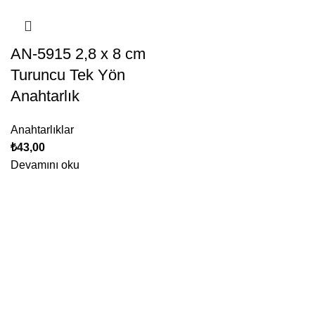
AN-5915 2,8 x 8 cm
Turuncu Tek Yön
Anahtarlık
Anahtarlıklar
₺
43,00
Devamını oku