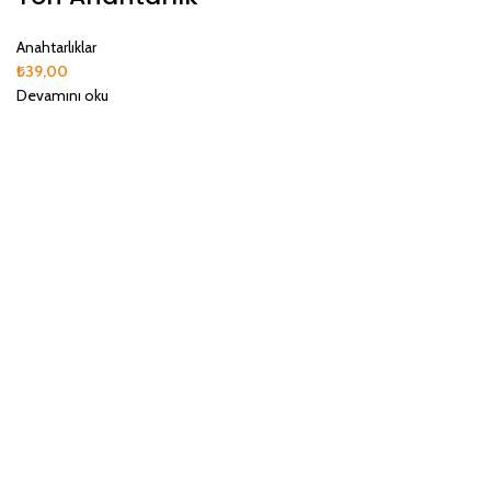
Anahtarlıklar
₺
39,00
Devamını oku