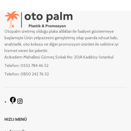
Otopalm üretmiş olduğu plaka altlıkları ile faaliyet göstermeye
başlamıştır.Ürün yelpazesini genişletmiş olup şuanda ruhsat kabı,
anahtarlık, oto kokusu ve diğer promosyon ürünleri ile sektöre iyi
hizmet veren bir şirkettir.
Acıbadem Mahallesi Gömeç Sokak No: 20/A Kadıköy-İstanbul
Telefon: 0552 784 46 52
Telefon: 0850 242 76 52
HIZLI MENÜ