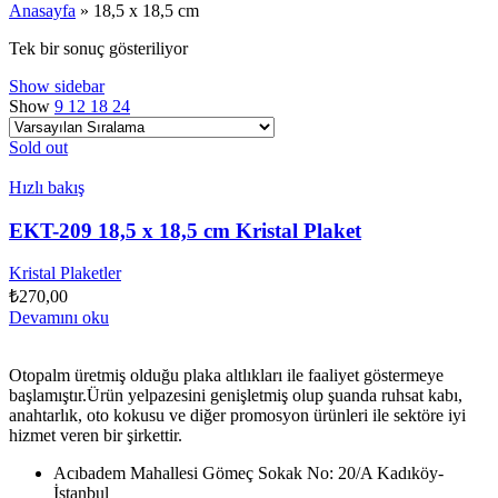
Anasayfa
»
18,5 x 18,5 cm
Tek bir sonuç gösteriliyor
Show sidebar
Show
9
12
18
24
Sold out
Hızlı bakış
EKT-209 18,5 x 18,5 cm Kristal Plaket
Kristal Plaketler
₺
270,00
Devamını oku
Otopalm üretmiş olduğu plaka altlıkları ile faaliyet göstermeye
başlamıştır.Ürün yelpazesini genişletmiş olup şuanda ruhsat kabı,
anahtarlık, oto kokusu ve diğer promosyon ürünleri ile sektöre iyi
hizmet veren bir şirkettir.
Acıbadem Mahallesi Gömeç Sokak No: 20/A Kadıköy-
İstanbul