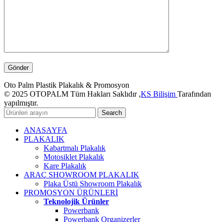
Oto Palm Plastik Plakalık & Promosyon
© 2025 OTOPALM Tüm Hakları Saklıdır ,
KS Bilişim
Tarafından
yapılmıştır.
Search
ANASAYFA
PLAKALIK
Kabartmalı Plakalık
Motosiklet Plakalık
Kare Plakalık
ARAÇ SHOWROOM PLAKALIK
Plaka Üstü Showroom Plakalık
PROMOSYON ÜRÜNLERİ
Teknolojik Ürünler
Powerbank
Powerbank Organizerler