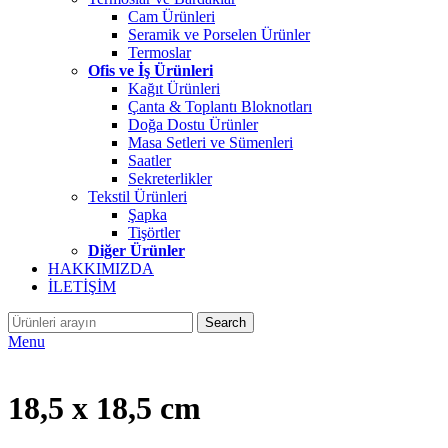
Cam Ürünleri
Seramik ve Porselen Ürünler
Termoslar
Ofis ve İş Ürünleri
Kağıt Ürünleri
Çanta & Toplantı Bloknotları
Doğa Dostu Ürünler
Masa Setleri ve Sümenleri
Saatler
Sekreterlikler
Tekstil Ürünleri
Şapka
Tişörtler
Diğer Ürünler
HAKKIMIZDA
İLETİŞİM
Search
Menu
18,5 x 18,5 cm