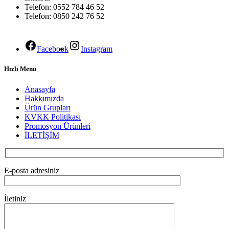
Telefon: 0552 784 46 52
Telefon: 0850 242 76 52
Facebook
Instagram
Hızlı Menü
Anasayfa
Hakkımızda
Ürün Grupları
KVKK Politikası
Promosyon Ürünleri
İLETİŞİM
E-posta adresiniz
İletiniz