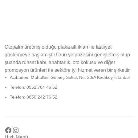
Otopalm üretmiş olduğu plaka altlıkları ile faaliyet
göstermeye başlamıştır.Ürün yelpazesini genişletmiş olup
şuanda ruhsat kabı, anahtarlık, oto kokusu ve diğer
promosyon ürünleri ile sektöre iyi hizmet veren bir şirkettir.
Acıbadem Mahallesi Gömeç Sokak No: 20/A Kadıköy-İstanbul
Telefon: 0552 784 46 52
Telefon: 0850 242 76 52
Hızlı Menü