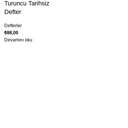
Turuncu Tarihsiz
Defter
Defterler
₺
98,00
Devamını oku