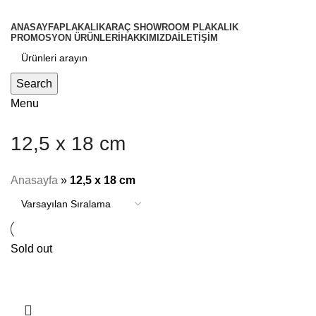
ANASAYFA
PLAKALIK
ARAÇ SHOWROOM PLAKALIK
PROMOSYON ÜRÜNLERİ
HAKKIMIZDA
İLETİŞİM
Search
Menu
12,5 x 18 cm
Anasayfa
»
12,5 x 18 cm
Sold out