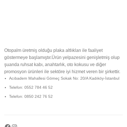
Otopalm üretmiş olduğu plaka altlıkları ile faaliyet
göstermeye başlamıştır.Ürün yelpazesini genişletmiş olup
şuanda ruhsat kabı, anahtarlık, oto kokusu ve diğer
promosyon ürünleri ile sektöre iyi hizmet veren bir şirkettir.
Acıbadem Mahallesi Gömeç Sokak No: 20/A Kadıköy-İstanbul
Telefon: 0552 784 46 52
Telefon: 0850 242 76 52