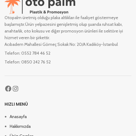
Otopalm üretmiş olduğu plaka altlıkları ile faaliyet göstermeye
başlamıştır.Ürün yelpazesini genişletmiş olup şuanda ruhsat kabı,
anahtarlık, oto kokusu ve diğer promosyon ürünleri ile sektöre iyi
hizmet veren bir şirkettir.
Acıbadem Mahallesi Gömeç Sokak No: 20/A Kadıköy-İstanbul
Telefon: 0552 784 46 52
Telefon: 0850 242 76 52
HIZLI MENÜ
Anasayfa
Hakkımızda
Ürün Grupları