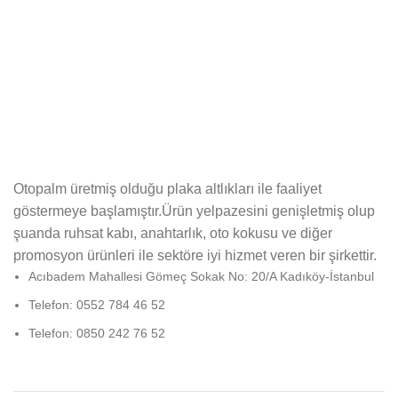
Otopalm üretmiş olduğu plaka altlıkları ile faaliyet
göstermeye başlamıştır.Ürün yelpazesini genişletmiş olup
şuanda ruhsat kabı, anahtarlık, oto kokusu ve diğer
promosyon ürünleri ile sektöre iyi hizmet veren bir şirkettir.
Acıbadem Mahallesi Gömeç Sokak No: 20/A Kadıköy-İstanbul
Telefon: 0552 784 46 52
Telefon: 0850 242 76 52