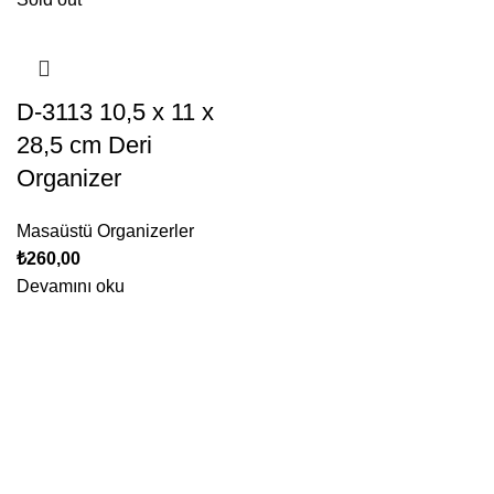
D-3113 10,5 x 11 x
28,5 cm Deri
Organizer
Masaüstü Organizerler
₺
260,00
Devamını oku